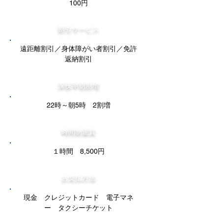
100円
割引サービス
遠距離割引／身体障がい者割引／免許
返納割引
深夜早朝割増
22時～朝5時 2割増
時間制運賃
１時間 8,500円
お支払方法
現金 クレジットカード 電子マネ
ー タクシーチケット