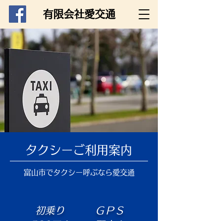
​
有限会社愛交通
タクシーご利用案内
富山市でタクシー呼ぶなら愛交通
初乗り
ＧＰＳ