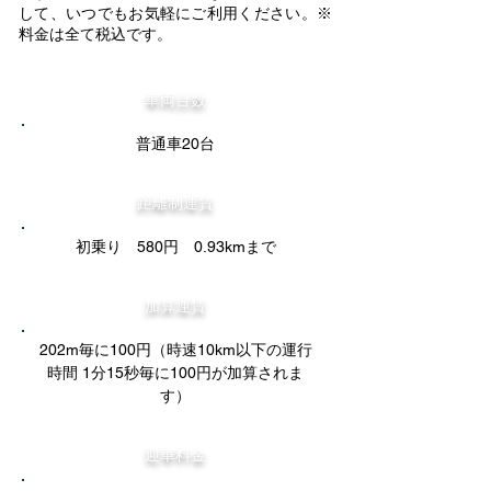
して、いつでもお気軽にご利用ください。※
料金は全て税込です。
車両台数
普通車20台
距離制運賃
初乗り 580円 0.93kmまで
加算運賃
202m毎に100円（時速10km以下の運行
時間 1分15秒毎に100円が加算されま
す）
迎車料金